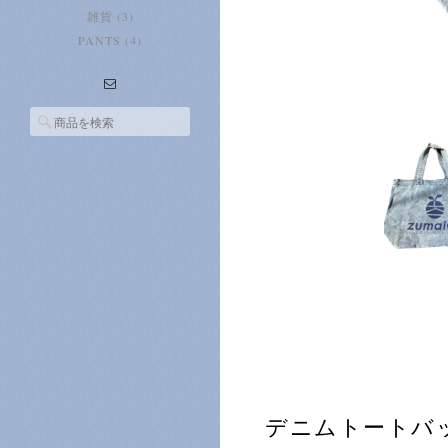
雑貨 (3)
PANTS (4)
デニムトートバ