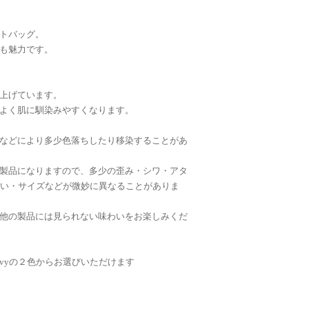
トバッグ。
も魅力です。
上げています。
よく肌に馴染みやすくなります。
などにより多少色落ちしたり移染することがあ
製品になりますので、多少の歪み・シワ・アタ
合い・サイズなどが微妙に異なることがありま
他の製品には見られない味わいをお楽しみくだ
Navyの２色からお選びいただけます