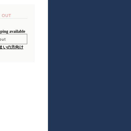
 OUT
pping available
out
まいの方向け