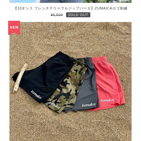
【10オンス フレンチテリーフルジップパーカ】ZUMAICAロゴ刺繍
¥5,500
SOLD OUT