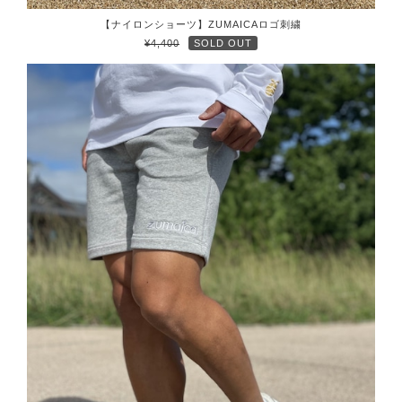
【ナイロンショーツ】ZUMAICAロゴ刺繍
¥4,400
SOLD OUT