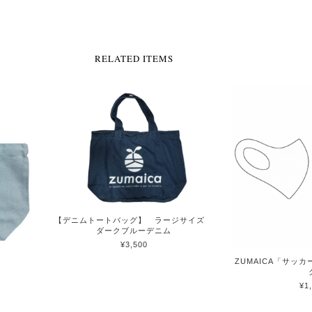
RELATED ITEMS
【デニムトートバッグ】 ラージサイズ
ダークブルーデニム
¥3,500
）
ZUMAICA「サッ
¥1