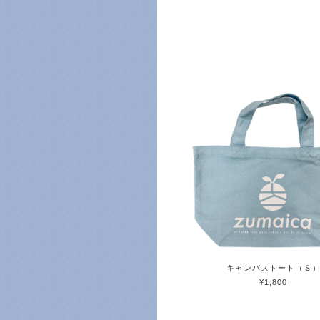
キャンパストート（Ｓ
¥1,800