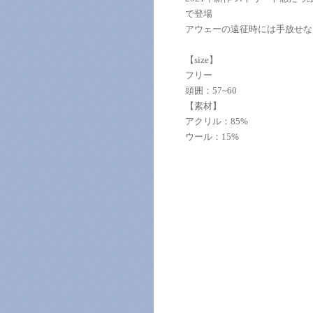
で登場
アウェーの遠征時には手放せな
【size】
フリー
頭囲：57~60
【素材】
アクリル：85%
ウール：15%