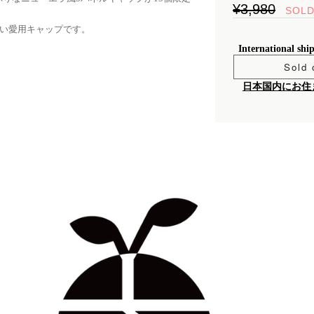
¥3,980
SOLD
い愛用キャップです。
International shi
Sold 
日本国内にお住