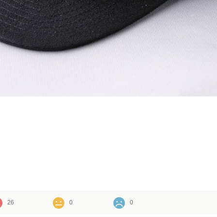
26
0
0