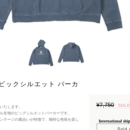
ビックシルエット パーカ
¥7,750
SOLD
いたします。
ル生地のビッグシルエットパーカーです。
ンテージの風合いが特徴で、独特な色味を楽し
International shi
Sold 