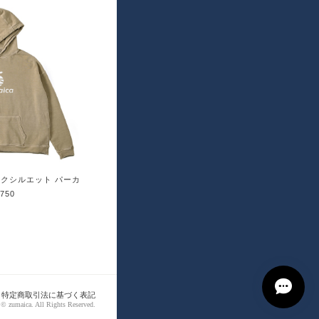
ックシルエット パーカ
,750
特定商取引法に基づく表記
 © zumaica. All Rights Reserved.