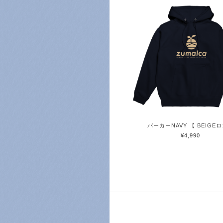
パーカーNAVY 【 BEIGE
¥4,990