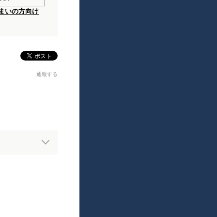
まいの方向け
通報する