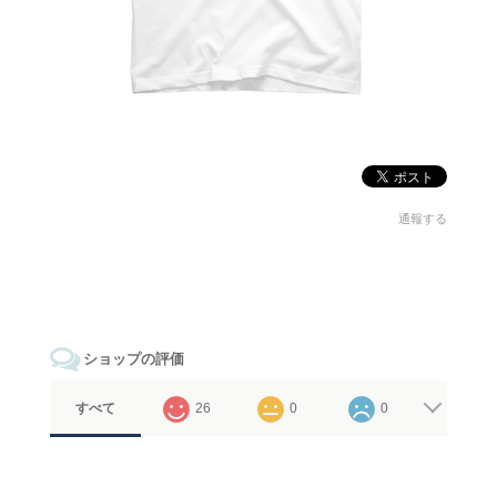
通報する
ショップの評価
すべて
26
0
0