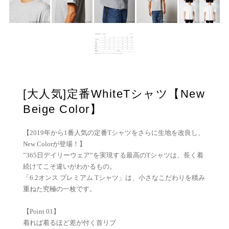
[大人気]定番WhiteTシャツ【New
Beige Color】
【2019年から1番人気の定番Tシャツをさらに生地を改良し、
New Colorが登場！】
”365日デイリーウェア”を実現する最高のTシャツは、長く着
続けてこそ違いがわかるもの。
「6.2オンス プレミアム Tシャツ」は、小さなこだわりを積み
重ねた究極の一枚です。
【Point 01】
着れば着るほど差が付く首リブ