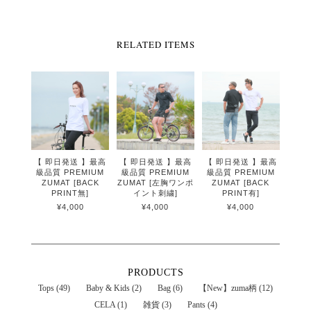
RELATED ITEMS
【 即日発送 】最高
【 即日発送 】最高
【 即日発送 】最高
級品質 PREMIUM
級品質 PREMIUM
級品質 PREMIUM
ZUMAT [BACK
ZUMAT [左胸ワンポ
ZUMAT [BACK
PRINT無]
イント刺繍]
PRINT有]
¥4,000
¥4,000
¥4,000
PRODUCTS
Tops (49)
Baby & Kids (2)
Bag (6)
【New】zuma柄 (12)
CELA (1)
雑貨 (3)
Pants (4)