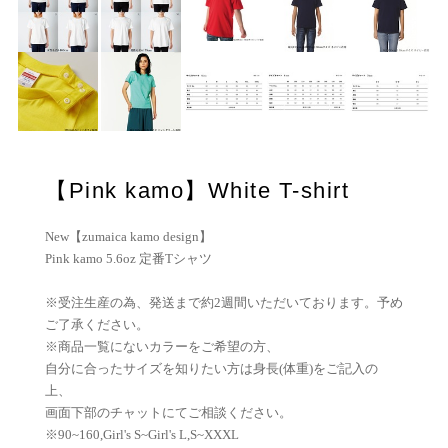
【Pink kamo】White T-shirt
New【zumaica kamo design】
Pink kamo 5.6oz 定番Tシャツ
※受注生産の為、発送まで約2週間いただいております。予め
ご了承ください。
※商品一覧にないカラーをご希望の方、
自分に合ったサイズを知りたい方は身長(体重)をご記入の
上、
画面下部のチャットにてご相談ください。
※90~160,Girl's S~Girl's L,S~XXXL