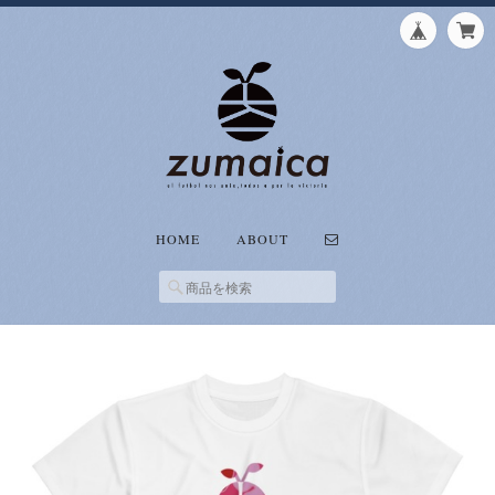
HOME
ABOUT