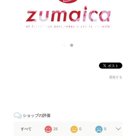
通報する
ショップの評価
すべて
26
0
0